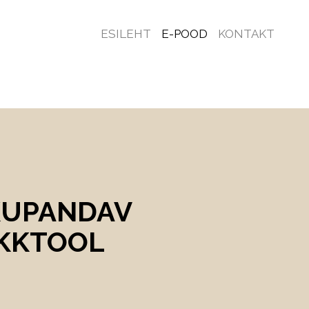
ESILEHT
E-POOD
KONTAKT
KUPANDAV
KKTOOL